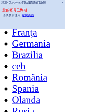
第三代Lockview网站限制访问系统
×
Acasă
您的帐号已到期
请续费后使用,
续费页面
Engleză
Franţa
Germania
Brazilia
ceh
România
Spania
Olanda
Rusia