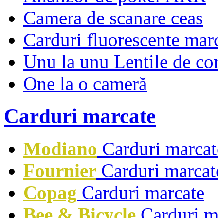
Camera de scanare ceas
Carduri fluorescente mar
Unu la unu Lentile de co
One la o cameră
Carduri marcate
Modiano
Carduri marcat
Fournier
Carduri marcat
Copag
Carduri marcate
Bee & Bicycle
Carduri m