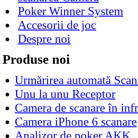
Poker Winner System
Accesorii de joc
Despre noi
Produse noi
Urmărirea automată Sca
Unu la unu Receptor
Camera de scanare în inf
Camera iPhone 6 scanare
Analizor de poker AKK