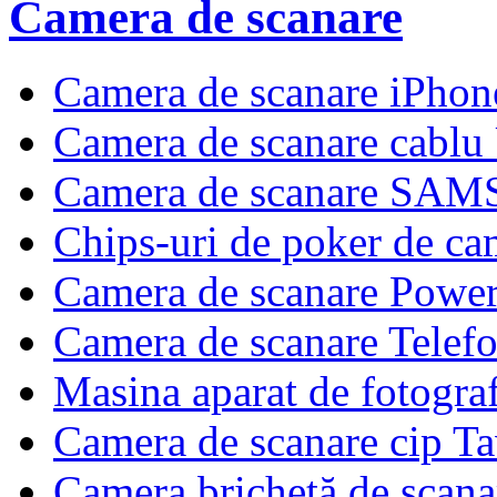
Camera de scanare
Camera de scanare iPho
Camera de scanare cabl
Camera de scanare SA
Chips-uri de poker de ca
Camera de scanare Powe
Camera de scanare Telef
Masina aparat de fotograf
Camera de scanare cip T
Camera brichetă de scana