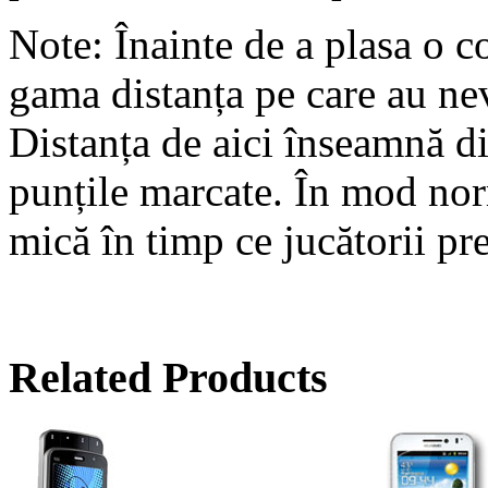
Note: Înainte de a plasa o 
gama distanța pe care au nev
Distanța de aici înseamnă di
punțile marcate. În mod norm
mică în timp ce jucătorii pr
Related Products