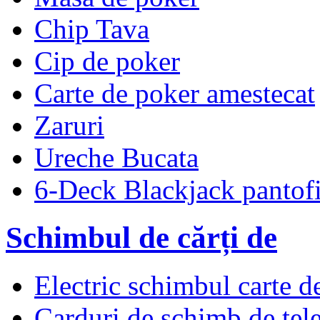
Chip Tava
Cip de poker
Carte de poker amestecat
Zaruri
Ureche Bucata
6-Deck Blackjack pantof
Schimbul de cărți de
Electric schimbul carte d
Carduri de schimb de tel