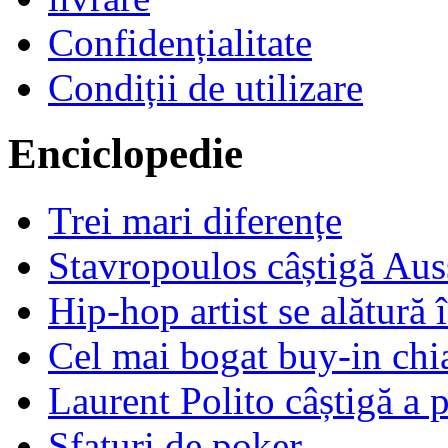
Confidențialitate
Condiții de utilizare
Enciclopedie
Trei mari diferențe
Stavropoulos câștigă Aus
Hip-hop artist se alătur
Cel mai bogat buy-in chi
Laurent Polito câștigă a 
Sfaturi de poker