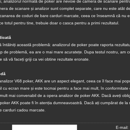
i, analizorul normală de poker are nevoie de camera de scanare pentru
mera de scanare și analizor sunt complet separate, care nu este atât 
scanarea de coduri de bare carduri marcate, ceea ce înseamnă că nu est
 totul pentru tine, trebuie doar o casca pentru a primi rezultatul.
idicată
ă întâlniți această problemă: analizorul de poker poate raporta rezultatu
 tip de problemă, ea are o mai mare acuratețe. Dupa testul nostru, am c
 să vă faceți griji ca vei obtine rezultate eronate.
odă
alizor V68 poker, AKK are un aspect elegant, ceea ce îl face mai popu
il cu ecran mare și este tocmai pentru a face mai mult, în conformitate 
 mult mai convenabil de a opera analizor de poker AKK. Dacă aveți obli
 poker AKK poate fi în atenția dumneavoastră. Dacă ați cumpărat de la
e carduri cadou marcate.
E-mail: