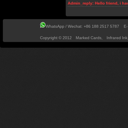
Admin_reply:
Hello friend, i 
WhatsApp / Wechat: +86 188 2517 5787 E
Copyright © 2012
Marked Cards
,
Infrared Ink